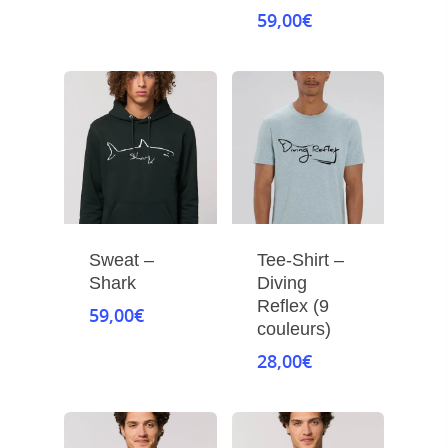
59,00
€
Sweat –
Tee-Shirt –
Shark
Diving
Reflex (9
59,00
€
couleurs)
28,00
€