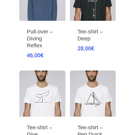
Pull-over –
Tee-shirt –
Diving
Deep
Reflex
28,00
€
46,00
€
Tee-shirt –
Tee-shirt –
Dive
Pen Duick