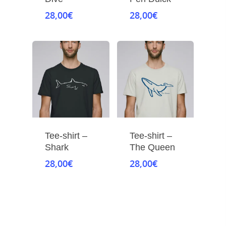
28,00
€
28,00
€
Tee-shirt –
Tee-shirt –
Shark
The Queen
28,00
€
28,00
€