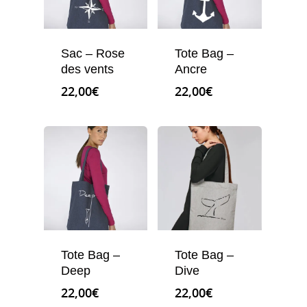
Sac – Rose
Tote Bag –
des vents
Ancre
22,00
€
22,00
€
Tote Bag –
Tote Bag –
Deep
Dive
22,00
€
22,00
€